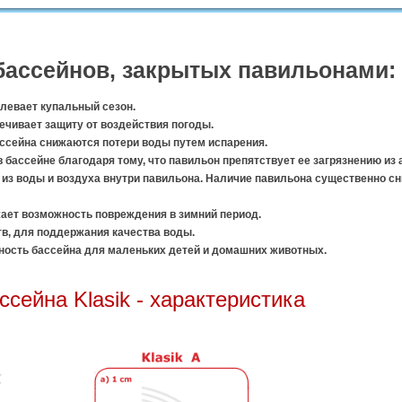
ассейнов, закрытых павильонами:
левает купальный сезон.
ечивает защиту от воздействия погоды.
ссейна снижаются потери воды путем испарения.
 бассейне благодаря тому, что павильон препятствует ее загрязнению из
из воды и воздуха внутри павильона. Наличие павильона существенно сн
ает возможность повреждения в зимний период.
в, для поддержания качества воды.
ость бассейна для маленьких детей и домашних животных.
сейна Klasik - характе
ристика