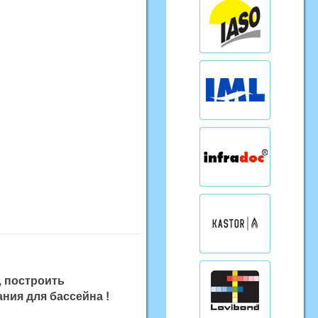
, построить
ния для бассейна !