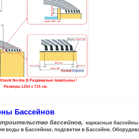
o-line B Раздвижные павильоны !
змеры 1254 x 715 см.
оны Бассейнов
строительство бассейнов,
каркасные бассейны
я воды в Бассейнах, подсветки в Бассейне, Оборудова