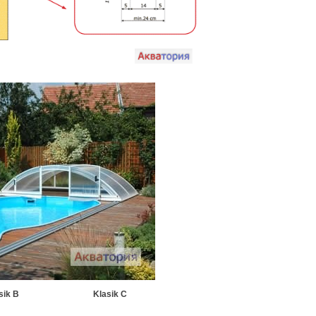
ik B Klasik C