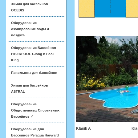
Химия для бассейнов
OCEDIS
Оборудование
озонирование воды и
воздуха
Оборудование Бассейнов
FIBERPOOL Glong и Pool
King
Павильоны для бассейнов
Химия для бассейнов
ASTRAL
Оборудование
Общественных Спортивных
Бассейнов ✓
Klasik A Klas
Оборудование для
Бассейнов Peraqua Hayward