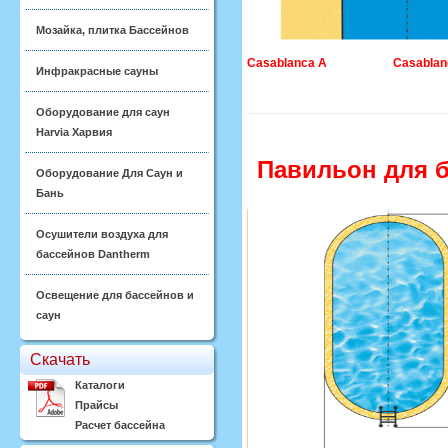
Мозайка, плитка Бассейнов
Casablanca A Casablanca
Инфракрасные сауны
Оборудование для саун
Harvia Харвия
Павильон для ба
Оборудование Для Саун и
Бань
Осушители воздуха для
бассейнов Dantherm
Освещение для бассейнов и
саун
Скачать
Каталоги
Прайсы
Расчет бассейна