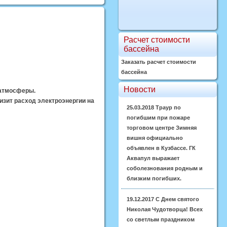
Расчет стоимости
бассейна
Заказать расчет стоимости
бассейна
Новости
 атмосферы.
изит расход электроэнергии на
25.03.2018
Траур по
погибшим при пожаре
торговом центре Зимняя
вишня официально
объявлен в Кузбассе. ГК
Аквапул выражает
соболезнования родным и
близким погибших.
19.12.2017
С Днем святого
Николая Чудотворца! Всех
со светлым праздником