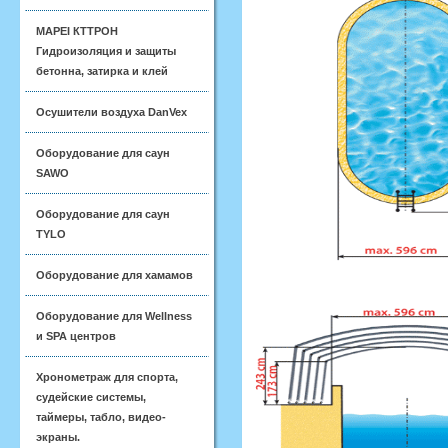
MAPEI КТТРОН
Гидроизоляция и защиты
бетонна, затирка и клей
Осушители воздуха DanVex
Оборудование для саун
SAWO
Оборудование для саун
TYLO
Оборудование для хамамов
Оборудование для Wellness
и SPA центров
Хронометраж для спорта,
судейские системы,
таймеры, табло, видео-
экраны.