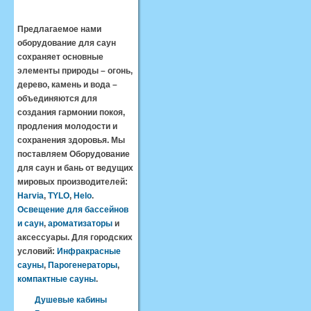
Предлагаемое нами
оборудование для саун
сохраняет основные
элементы природы – огонь,
дерево, камень и вода –
объединяются для
создания гармонии покоя,
продления молодости и
сохранения здоровья. Мы
поставляем Оборудование
для саун и бань от ведущих
мировых производителей:
Harvia
,
TYLO
,
Helo
.
Освещение для бассейнов
и саун
,
ароматизаторы
и
аксессуары. Для городских
условий:
Инфракрасные
сауны
,
Парогенераторы
,
компактные сауны
.
Душевые кабины