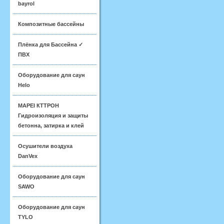
bayrol
Композитные бассейны
Плёнка для Бассейна ✓
ПВХ
Оборудование для саун
Helo
MAPEI КТТРОН
Гидроизоляция и защиты
бетонна, затирка и клей
Осушители воздуха
DanVex
Оборудование для саун
SAWO
Оборудование для саун
TYLO