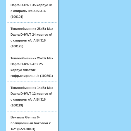
Dapra D-HWT 35 корпус н/
с спираль н/с AISI 316
(100101)
Теплообменник 28кВт Max
Dapra D-HWT 24 корпус н/
с спираль н/с AISI 316
(100125)
Теплообменник 25кВт Max
Dapra D-KWT-AISI 25
корпус пластик
гофр.спираль н/с (100801)
Теплообменник 14кВт Max
Dapra D-HWT 12 корпус н/
с спираль н/с AISI 316
(100119)
Вентиль Gemas 6-
позиционный боковой 2
1/2" (022130001)