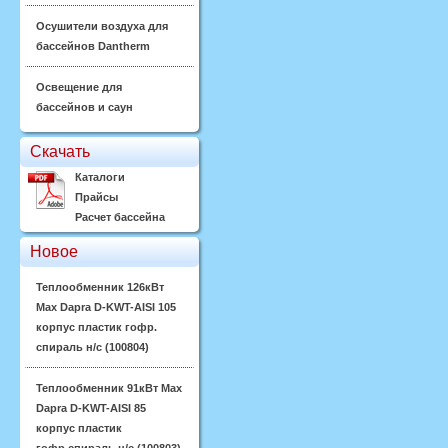
Осушители воздуха для
бассейнов Dantherm
Освещение для
бассейнов и саун
Скачать
Каталоги
Прайсы
Расчет бассейна
Новое
Теплообменник 126кВт
Max Dapra D-KWT-AISI 105
корпус пластик гофр.
спираль н/с (100804)
Теплообменник 91кВт Max
Dapra D-KWT-AISI 85
корпус пластик