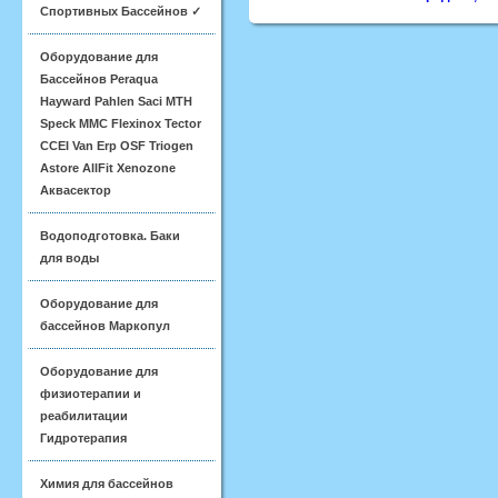
Спортивных Бассейнов ✓
Оборудование для
Бассейнов Peraqua
Hayward Pahlen Saci MTH
Speck MMC Flexinox Tector
CCEI Van Erp OSF Triogen
Astore AllFit Xenozone
Аквасектор
Водоподготовка. Баки
для воды
Оборудование для
бассейнов Маркопул
Оборудование для
физиотерапии и
реабилитации
Гидротерапия
Химия для бассейнов