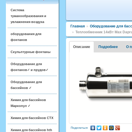
Система
туманообразования и
увлажнения воздуха
Главная
»
Оборудование для бас
»
Теплообменник 14кВт Max Dapra 
оборудования для
фонтанов
Описание
Подробнее
О 
Скульптурные фонтаны
Оборудование для
фонтанов✓ и прудов✓
Оборудование для
бассейнов ✓
Химия для бассейнов
Маркопул ✓
Химия для бассейнов CTX
Поделиться
Химия для бассейнов hth