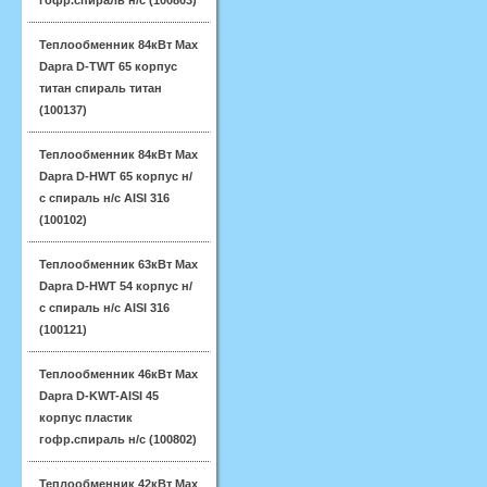
гофр.спираль н/с (100803)
Теплообменник 84кВт Max
Dapra D-TWT 65 корпус
титан спираль титан
(100137)
Теплообменник 84кВт Max
Dapra D-HWT 65 корпус н/
с спираль н/с AISI 316
(100102)
Теплообменник 63кВт Max
Dapra D-HWT 54 корпус н/
с спираль н/с AISI 316
(100121)
Теплообменник 46кВт Max
Dapra D-KWT-AISI 45
корпус пластик
гофр.спираль н/с (100802)
Теплообменник 42кВт Max