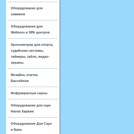
Оборудование для
хамамов
Оборудование для
Wellness и SPA центров
Хронометраж для спорта,
судейские системы,
таймеры, табло, видео-
экраны.
Мозайка, плитка
Бассейнов
Инфракрасные сауны
Оборудование для саун
Harvia Харвия
Оборудование Для Саун
и Бань