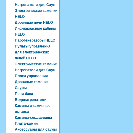
Нагреватели для Саун
Электрические каменки
HELO
Дровяные печи HELO
Инфракрасные кабины
HELO
Парогенераторы HELO
Пульты управления
для электрических
печей HELO
Электрические каменки
Нагреватели для Саун
Блоки управления
Дровяные каменки
Сауны
Печи-баки
Водонагреватели
Камины и каминные
вставки
Камины-сердцевины
Плита-камин
Аксессуары для сауны