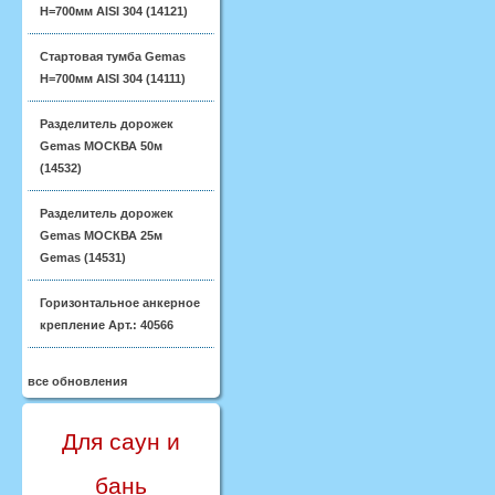
H=700мм AISI 304 (14121)
Стартовая тумба Gemas
H=700мм AISI 304 (14111)
Разделитель дорожек
Gemas МОСКВА 50м
(14532)
Разделитель дорожек
Gemas МОСКВА 25м
Gemas (14531)
Горизонтальное анкерное
крепление Арт.: 40566
все обновления
Для саун и
бань