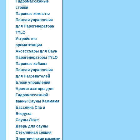
Гидромассажные
стойки
Паровые комнаты
Панели управления
для Парогенератора
TYLO
Устройство
ароматизации
Аксессуары для Саун
Парогенераторы TYLO
Паровые кабины
Панели управления
для Нагревателей
Блоки управления
Ароматизаторы для
Гидромассажной
ванны Сауны Хаммама
Бассейна Спа и
Воздуха
Сауны Люкс
Дверь для сауны
Стеклянная секция
Электрические каменки