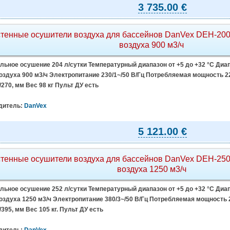
3 735.00 €
тенные осушители воздуха для бассейнов DanVex DEH-200
воздуха 900 м3/ч
ьное осушение 204 л/сутки Температурный диапазон от +5 до +32 °C Диап
здуха 900 м3/ч Электропитание 230/1~/50 В/Гц Потребляемая мощность 22
/270, мм Вес 98 кг Пульт ДУ есть
дитель:
DanVex
5 121.00 €
тенные осушители воздуха для бассейнов DanVex DEH-250
воздуха 1250 м3/ч
ьное осушение 252 л/сутки Температурный диапазон от +5 до +32 °C Диап
здуха 1250 м3/ч Электропитание 380/3~/50 В/Гц Потребляемая мощность 2
/395, мм Вес 105 кг. Пульт ДУ есть