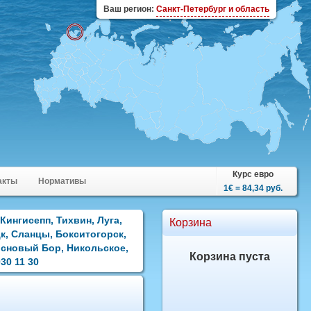
Ваш регион:
Санкт-Петербург и область
Курс евро
акты
Нормативы
1€ = 84,34 руб.
Кингисепп, Тихвин, Луга,
Корзина
к, Сланцы, Бокситогорск,
основый Бор, Никольское,
Корзина пуста
30 11 30