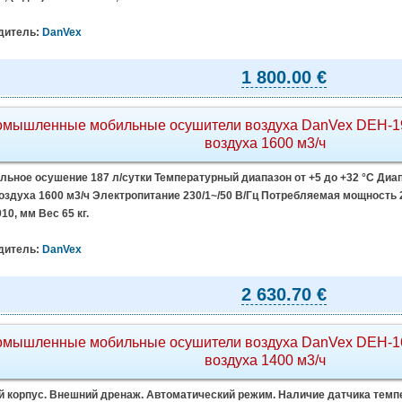
дитель:
DanVex
1 800.00 €
мышленные мобильные осушители воздуха DanVex DEH-190
воздуха 1600 м3/ч
ьное осушение 187 л/сутки Температурный диапазон от +5 до +32 °C Диап
здуха 1600 м3/ч Электропитание 230/1~/50 В/Гц Потребляемая мощность 2
10, мм Вес 65 кг.
дитель:
DanVex
2 630.70 €
мышленные мобильные осушители воздуха DanVex DEH-160
воздуха 1400 м3/ч
 корпус. Внешний дренаж. Автоматический режим. Наличие датчика темп