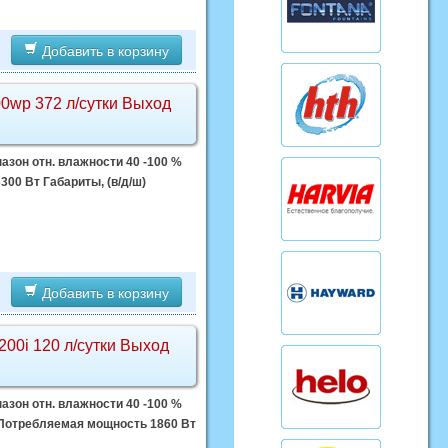
Добавить в корзину
0wp 372 л/сутки Выход
азон отн. влажности 40 -100 %
00 Вт Габариты, (в/д/ш)
Добавить в корзину
0i 120 л/сутки Выход
азон отн. влажности 40 -100 %
ц Потребляемая мощность 1860 Вт