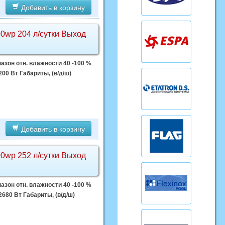
Добавить в корзину
0wp 204 л/сутки Выход
азон отн. влажности 40 -100 %
00 Вт Габариты, (в/д/ш)
Добавить в корзину
0wp 252 л/сутки Выход
азон отн. влажности 40 -100 %
680 Вт Габариты, (в/д/ш)