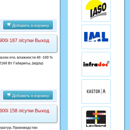
Добавить в корзину
0i 187 л/сутки Выход
азон отн. влажности 40 -100 %
160 Вт Габариты, (в/д/ш)
Добавить в корзину
0i 158 л/сутки Выход
ератур. Производство