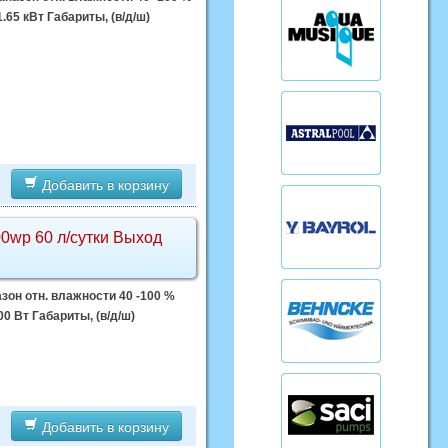
65 кВт Габариты, (в/д/ш)
Добавить в корзину
0wp 60 л/сутки Выход
зон отн. влажности 40 -100 %
 Вт Габариты, (в/д/ш)
Добавить в корзину