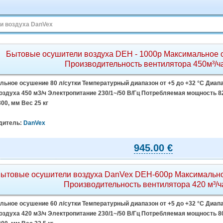
и воздуха DanVex
Бытовые осушители воздуха DEH - 1000p Максимальное о
Производительность вентилятора 450м³/ч
ьное осушение 80 л/сутки Температурный диапазон от +5 до +32 °C Диапа
здуха 450 м3/ч Электропитание 230/1~/50 В/Гц Потребляемая мощность 820
300, мм Вес 25 кг
дитель:
DanVex
945.00 €
ытовые осушители воздуха DanVex DEH-600р Максимально
Производительность вентилятора 420 м³/ч
ьное осушение 60 л/сутки Температурный диапазон от +5 до +32 °C Диапа
здуха 420 м3/ч Электропитание 230/1~/50 В/Гц Потребляемая мощность 800