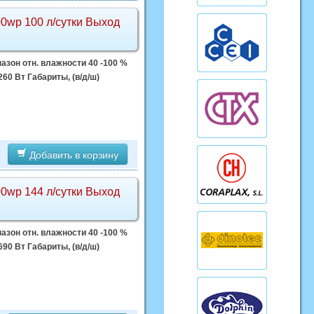
0wp 100 л/сутки Выход
азон отн. влажности 40 -100 %
60 Вт Габариты, (в/д/ш)
Добавить в корзину
0wp 144 л/сутки Выход
азон отн. влажности 40 -100 %
90 Вт Габариты, (в/д/ш)