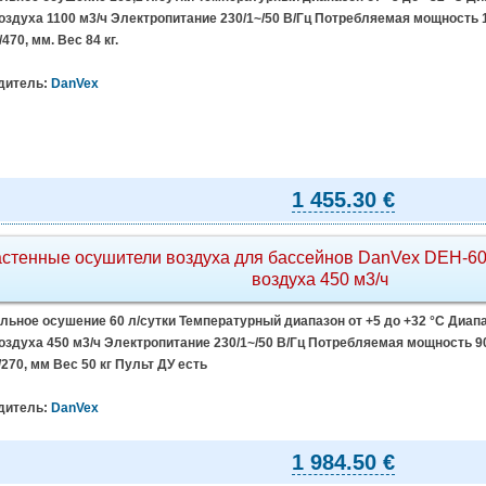
здуха 1100 м3/ч Электропитание 230/1~/50 В/Гц Потребляемая мощность 1.
470, мм. Вес 84 кг.
дитель:
DanVex
1 455.30 €
стенные осушители воздуха для бассейнов DanVex DEH-60
воздуха 450 м3/ч
ьное осушение 60 л/сутки Температурный диапазон от +5 до +32 °C Диапа
здуха 450 м3/ч Электропитание 230/1~/50 В/Гц Потребляемая мощность 900
/270, мм Вес 50 кг Пульт ДУ есть
дитель:
DanVex
1 984.50 €