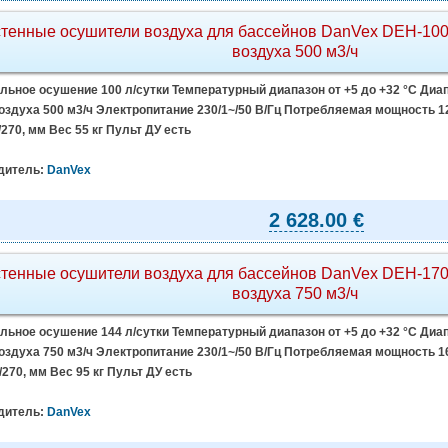
тенные осушители воздуха для бассейнов DanVex DEH-100
воздуха 500 м3/ч
ьное осушение 100 л/сутки Температурный диапазон от +5 до +32 °C Диап
здуха 500 м3/ч Электропитание 230/1~/50 В/Гц Потребляемая мощность 12
/270, мм Вес 55 кг Пульт ДУ есть
дитель:
DanVex
2 628.00 €
тенные осушители воздуха для бассейнов DanVex DEH-170
воздуха 750 м3/ч
ьное осушение 144 л/сутки Температурный диапазон от +5 до +32 °C Диап
здуха 750 м3/ч Электропитание 230/1~/50 В/Гц Потребляемая мощность 16
/270, мм Вес 95 кг Пульт ДУ есть
дитель:
DanVex