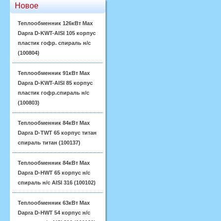
Новое
Теплообменник 126кВт Max
Dapra D-KWT-AISI 105 корпус
пластик гофр. спираль н/с
(100804)
Теплообменник 91кВт Max
Dapra D-KWT-AISI 85 корпус
пластик гофр.спираль н/с
(100803)
Теплообменник 84кВт Max
Dapra D-TWT 65 корпус титан
спираль титан (100137)
Теплообменник 84кВт Max
Dapra D-HWT 65 корпус н/с
спираль н/с AISI 316 (100102)
Теплообменник 63кВт Max
Dapra D-HWT 54 корпус н/с