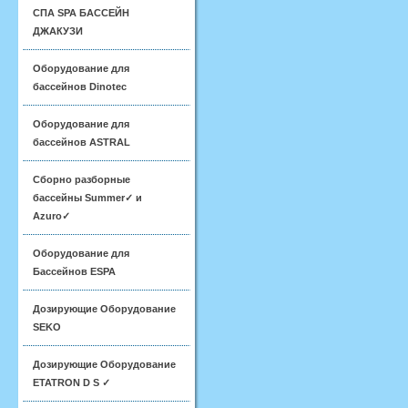
СПА SPA БАССЕЙН
ДЖАКУЗИ
Оборудование для
бассейнов Dinotec
Оборудование для
бассейнов ASTRAL
Сборно разборные
бассейны Summer✓ и
Azuro✓
Оборудование для
Бассейнов ESPA
Дозирующие Оборудование
SEKO
Дозирующие Оборудование
ETATRON D S ✓