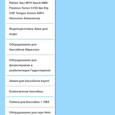
Pahlen Saci MTH Speck MMC
Flexinox Tector CCEI Van Erp
OSF Triogen Astore AllFit
Xenozone Аквасектор
Водоподготовка. Баки для
воды
Оборудование для
бассейнов Маркопул
Оборудование для
физиотерапии и
реабилитации Гидротерапия
Химия для бассейнов bayrol
Композитные бассейны
Плёнка для Бассейна ✓ ПВХ
Оборудование для саун Helo