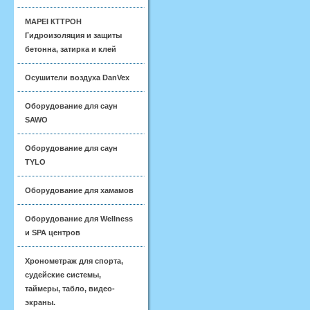
MAPEI КТТРОН
Гидроизоляция и защиты
бетонна, затирка и клей
Осушители воздуха DanVex
Оборудование для саун
SAWO
Оборудование для саун
TYLO
Оборудование для хамамов
Оборудование для Wellness
и SPA центров
Хронометраж для спорта,
судейские системы,
таймеры, табло, видео-
экраны.