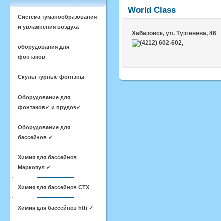
World Class
Система туманообразования
и увлажнения воздуха
Хабаровск
, ул. Тургенева, 46
(4212) 602-602,
оборудования для
фонтанов
Скульптурные фонтаны
Оборудование для
фонтанов✓ и прудов✓
Оборудование для
бассейнов ✓
Химия для бассейнов
Маркопул ✓
Химия для бассейнов CTX
Химия для бассейнов hth ✓