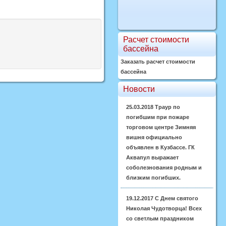
Расчет стоимости
бассейна
Заказать расчет стоимости
бассейна
Новости
25.03.2018
Траур по
погибшим при пожаре
торговом центре Зимняя
вишня официально
объявлен в Кузбассе. ГК
Аквапул выражает
соболезнования родным и
близким погибших.
19.12.2017
С Днем святого
Николая Чудотворца! Всех
со светлым праздником